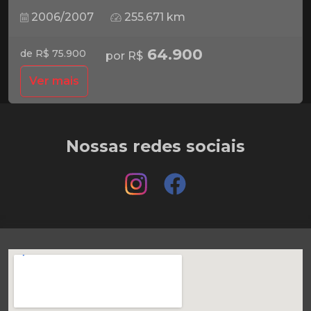
2006/2007
255.671 km
64.900
de R$ 75.900
por R$
Ver mais
Nossas redes sociais