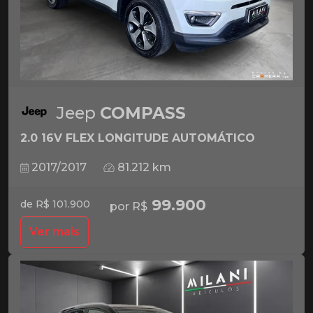
Jeep
COMPASS
2.0 16V FLEX LONGITUDE AUTOMÁTICO
2017/2017
81.212 km
99.900
de R$ 101.900
por R$
Ver mais