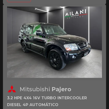
Mitsubishi
Pajero
3.2 HPE 4X4 16V TURBO INTERCOOLER
DIESEL 4P AUTOMÁTICO