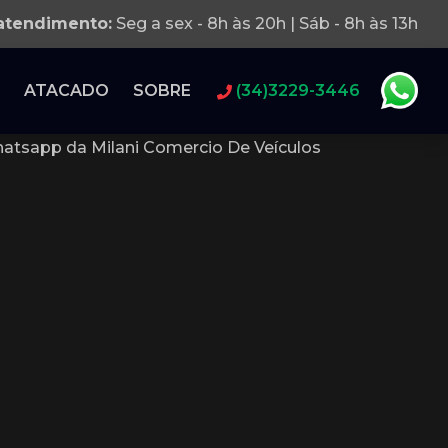
 atendimento:
Seg a sex - 8h às 20h | Sáb - 8h às 13h
ATACADO
SOBRE
(34)3229-3446
atsapp da Milani Comercio De Veículos