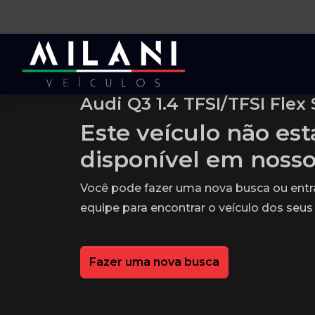
Audi Q3 1.4 TFSI/TFSI Flex 
Este veículo não es
disponível em noss
Você pode fazer uma nova busca ou ent
equipe para encontrar o veículo dos seus
Fazer uma nova busca