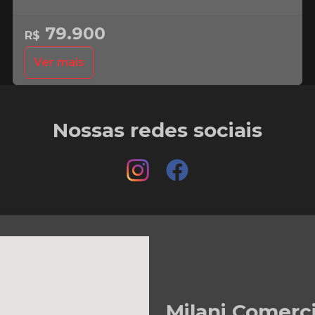
79.900
R$
Ver mais
Nossas redes sociais
Milani Comerc