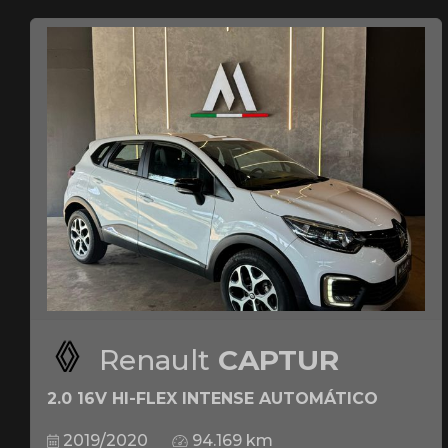
Renault
CAPTUR
2.0 16V HI-FLEX INTENSE AUTOMÁTICO
2019/2020
94.169 km