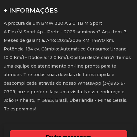
+ INFORMAÇÕES
A procura de um BMW 320iA 2.0 TB M Sport
A.Flex/M.Sport 4p - Preto - 2026 seminovo? Aqui tem. 3
Meses de garantia. Ano: 2025/2026 KM: 14670 km.
Potência: 184 cv. Câmbio: Automático Consumo: Urbano:
10.0 Km/l - Rodovia: 13.0 Km/l. Gostou deste carro? Temos
uma equipe de atendimento on-line pronta para te
atender. Tire todas suas dúvidas de forma rápida e
descomplicada, através do nosso WhatsApp (34)99319-
0709, ou se preferir, faça uma visita. Nosso endereço é
João Pinheiro, nº 3885, Brasil, Uberlândia - Minas Gerais.
Te esperamos!