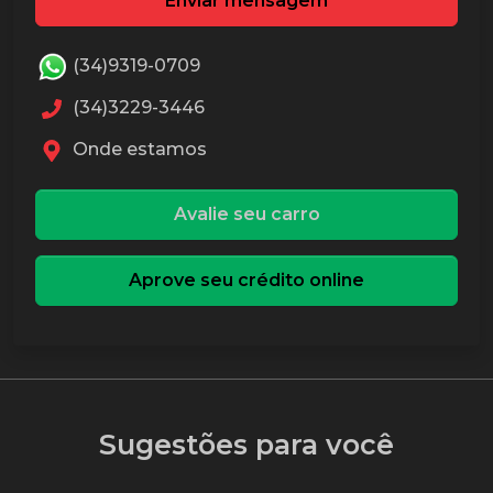
Enviar mensagem
(34)9319-0709
(34)3229-3446
Onde estamos
Avalie seu carro
Aprove seu crédito online
Sugestões para você