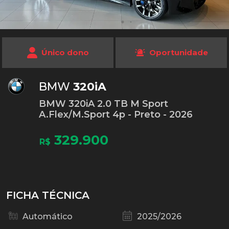
Único dono
Oportunidade
BMW
320iA
BMW 320iA 2.0 TB M Sport
A.Flex/M.Sport 4p - Preto - 2026
329.900
R$
FICHA TÉCNICA
Automático
2025/2026