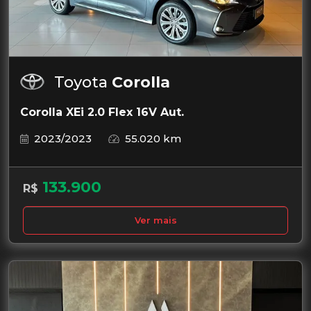
Toyota
Corolla
Corolla XEi 2.0 Flex 16V Aut.
2023/2023
55.020 km
133.900
R$
Ver mais