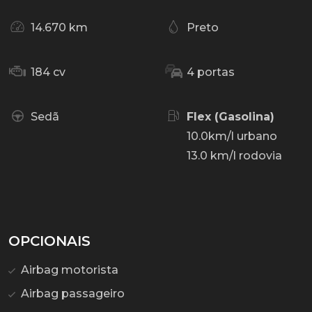
14.670 km
Preto
184 cv
4 portas
Sedã
Flex (Gasolina)
10.0km/l urbano
13.0 km/l rodovia
OPCIONAIS
Airbag motorista
Airbag passageiro