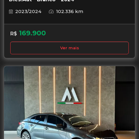
2023/2024
102.336 km
169.900
R$
Ver mais