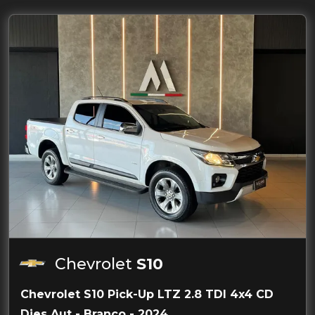
Chevrolet
S10
Chevrolet S10 Pick-Up LTZ 2.8 TDI 4x4 CD
Dies.Aut - Branco - 2024