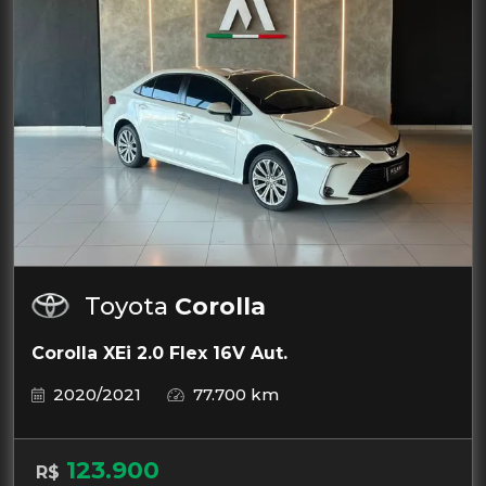
Toyota
Corolla
Corolla XEi 2.0 Flex 16V Aut.
2020/2021
77.700 km
123.900
R$