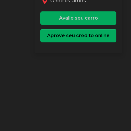
Onde estamos
Avalie seu carro
Aprove seu crédito online