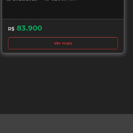
83.900
R$
Ver mais