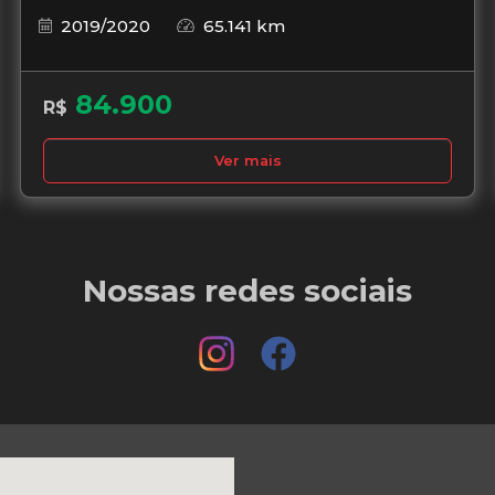
2019/2020
65.141 km
84.900
R$
Ver mais
Nossas redes sociais