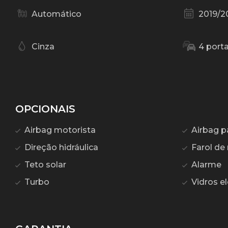
Automático
2019/2
Cinza
4 port
OPCIONAIS
Airbag motorista
Airbag p
Direção hidráulica
Farol de 
Teto solar
Alarme
Turbo
Vidros el