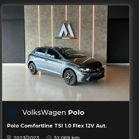
VolksWagen
Polo
Polo Comfortline TSI 1.0 Flex 12V Aut.
2023/2023
52.069 km