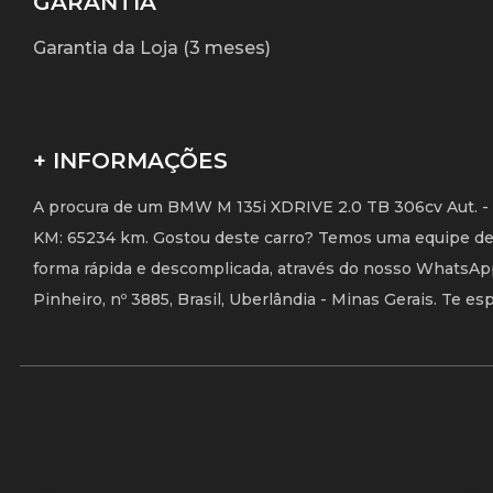
GARANTIA
Garantia da Loja (3 meses)
+ INFORMAÇÕES
A procura de um BMW M 135i XDRIVE 2.0 TB 306cv Aut. - 
KM: 65234 km. Gostou deste carro? Temos uma equipe de a
forma rápida e descomplicada, através do nosso WhatsApp 
Pinheiro, nº 3885, Brasil, Uberlândia - Minas Gerais. Te e