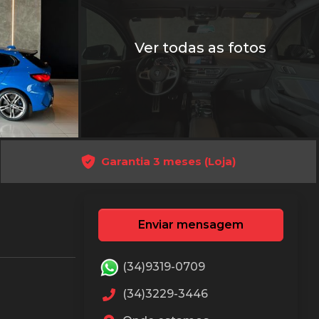
Ver todas as fotos
Garantia 3 meses (Loja)
Enviar mensagem
(34)9319-0709
(34)3229-3446