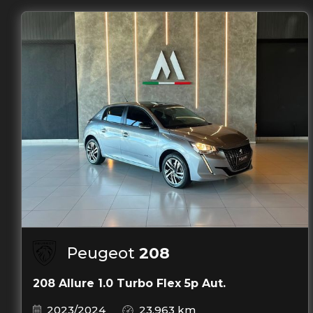
Peugeot
208
208 Allure 1.0 Turbo Flex 5p Aut.
2023/2024
23.963 km