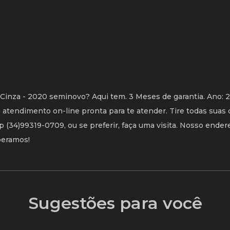
Cinza - 2020 seminovo? Aqui tem. 3 Meses de garantia. Ano: 
tendimento on-line pronta para te atender. Tire todas suas 
(34)99319-0709, ou se preferir, faça uma visita. Nosso ender
speramos!
Sugestões para você