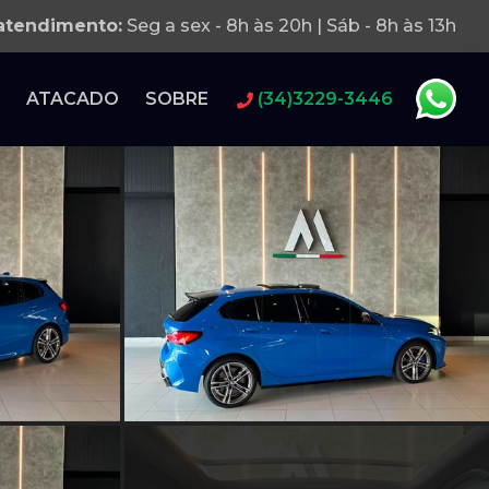
 atendimento:
Seg a sex - 8h às 20h | Sáb - 8h às 13h
ATACADO
SOBRE
(34)3229-3446