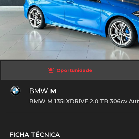
Oportunidade
BMW
M
BMW M 135i XDRIVE 2.0 TB 306cv Aut. 
FICHA TÉCNICA