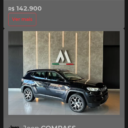
142.900
R$
Ver mais