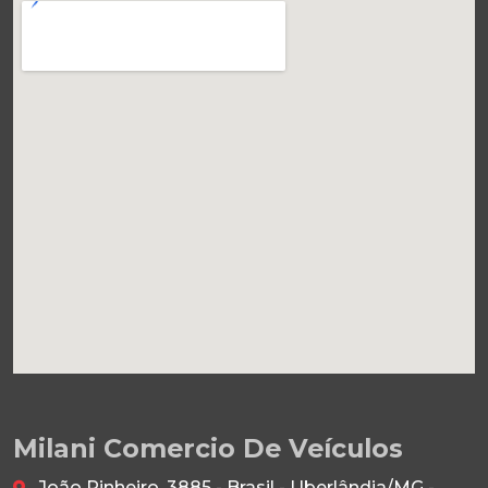
Milani Comercio De Veículos
João Pinheiro, 3885 - Brasil - Uberlândia/MG -