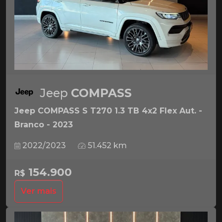
Jeep
COMPASS
Jeep COMPASS S T270 1.3 TB 4x2 Flex Aut. -
Branco - 2023
2022/2023
51.452 km
154.900
R$
Ver mais