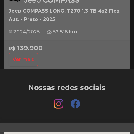
Jeep
COMPASS
Jeep COMPASS LONG. T270 1.3 TB 4x2 Flex
Aut. - Preto - 2025
2024/2025
52.818 km
139.900
R$
Ver mais
Nossas redes sociais