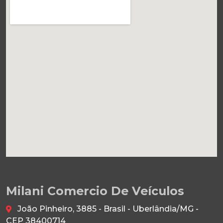
Milani Comercio De Veículos
João Pinheiro, 3885 - Brasil - Uberlândia/MG -
CEP 38400714