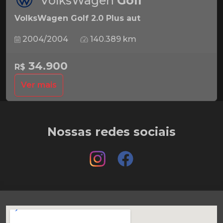
VolksWagen
Golf
VolksWagen Golf 2.0 Plus aut
2004/2004
140.389 km
34.900
R$
Ver mais
Nossas redes sociais