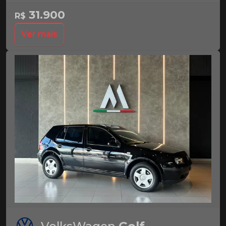
31.900
R$
Ver mais