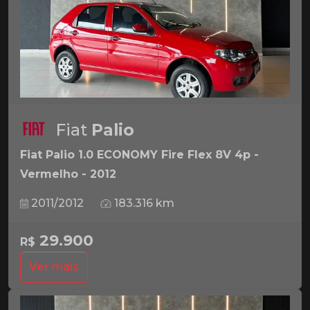
Fiat
Palio
Fiat Palio 1.0 ECONOMY Fire Flex 8V 4p -
Vermelho - 2012
2011/2012
183.316 km
29.900
R$
Ver mais