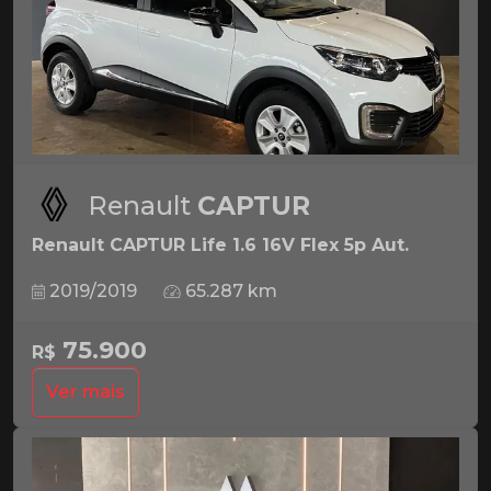
Renault
CAPTUR
Renault CAPTUR Life 1.6 16V Flex 5p Aut.
2019/2019
65.287 km
75.900
R$
Ver mais