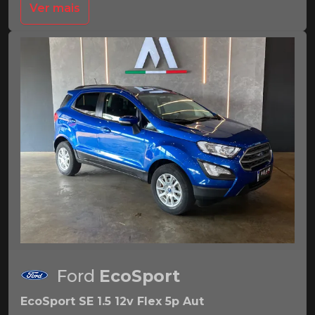
Ver mais
Ford
EcoSport
EcoSport SE 1.5 12v Flex 5p Aut