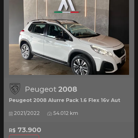
Peugeot
2008
Peugeot 2008 Alurre Pack 1.6 Flex 16v Aut
2021/2022
54.012 km
73.900
R$