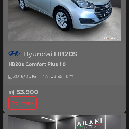
Hyundai
HB20S
HB20s Comfort Plus 1.0
2016/2016
103.951 km
53.900
R$
Ver mais