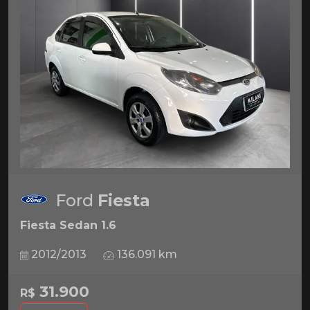
Ford
Fiesta
Fiesta Sedan 1.6
2012/2013
136.091 km
31.900
R$