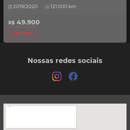
2019/2020
121.000 km
49.900
R$
Ver mais
Nossas redes sociais