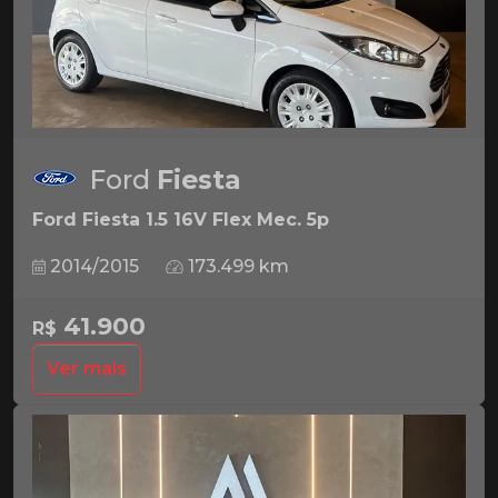
Ford
Fiesta
Ford Fiesta 1.5 16V Flex Mec. 5p
2014/2015
173.499 km
41.900
R$
Ver mais