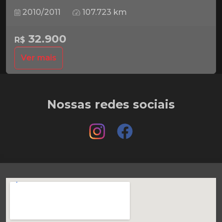
2010/2011
107.723 km
32.900
R$
Ver mais
Nossas redes sociais