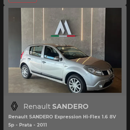
Renault
SANDERO
Renault SANDERO Expression Hi-Flex 1.6 8V
5p - Prata - 2011