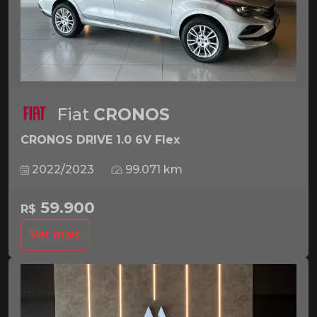
Fiat
CRONOS
CRONOS DRIVE 1.0 6V Flex
2022/2023
99.071 km
59.900
R$
Ver mais