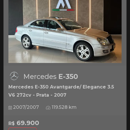
Mercedes
E-350
Mercedes E-350 Avantgarde/ Elegance 3.5
V6 272cv - Prata - 2007
2007/2007
119.528 km
69.900
R$