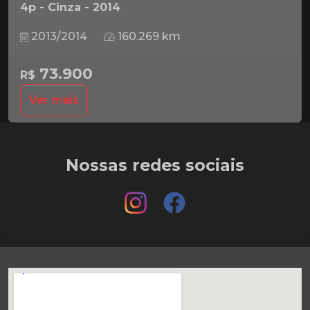
4p - Cinza - 2014
2013/2014
160.269 km
73.900
R$
Ver mais
Nossas redes sociais