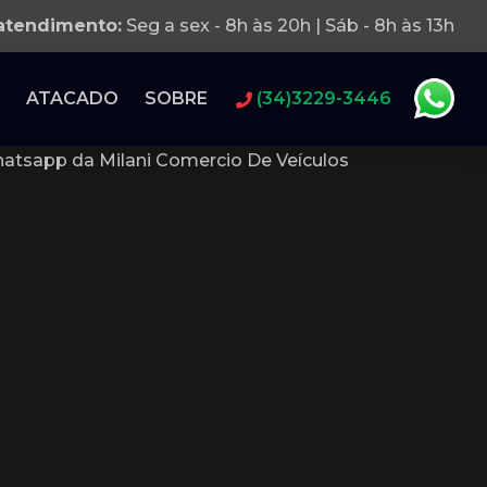
 atendimento:
Seg a sex - 8h às 20h | Sáb - 8h às 13h
ATACADO
SOBRE
(34)3229-3446
atsapp da Milani Comercio De Veículos