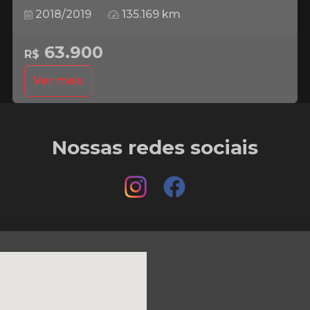
2018/2019
135.169 km
63.900
R$
Ver mais
Nossas redes sociais