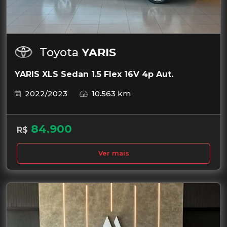
Toyota
YARIS
YARIS XLS Sedan 1.5 Flex 16V 4p Aut.
2022/2023
10.563 km
84.900
R$
Ver mais