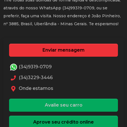
Tire todas suas dúvidas de forma rápida e descomplicada,
através do nosso WhatsApp (34)99319-0709, ou se
preferir, faça uma visita. Nosso endereço é João Pinheiro,
nº 3885, Brasil, Uberlândia - Minas Gerais. Te esperamos!
Enviar mensagem
(34)9319-0709
(34)3229-3446
Onde estamos
Avalie seu carro
Aprove seu crédito online