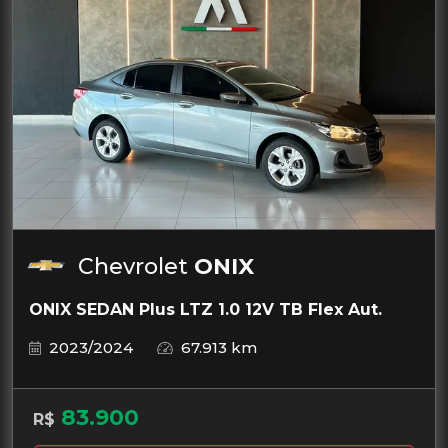
Chevrolet
ONIX
ONIX SEDAN Plus LTZ 1.0 12V TB Flex Aut.
2023/2024
67.913 km
83.900
R$