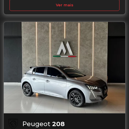
Ver mais
Peugeot
208