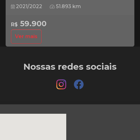
2021/2022
51.893 km
59.900
R$
Ver mais
Nossas redes sociais