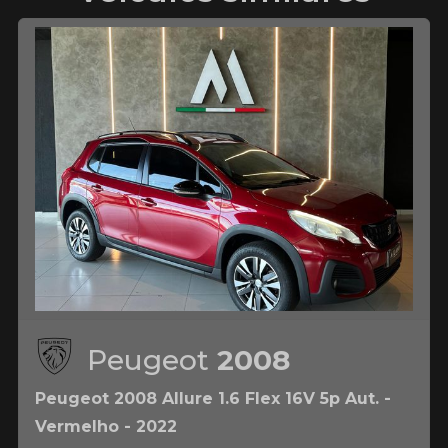
Peugeot
2008
Peugeot 2008 Allure 1.6 Flex 16V 5p Aut. -
Vermelho - 2022