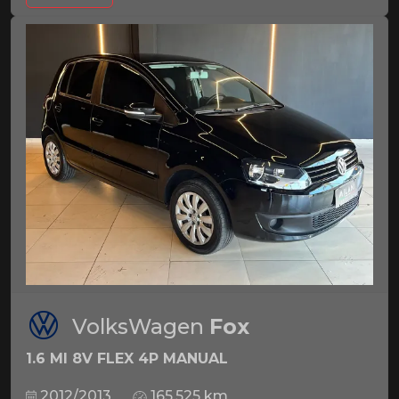
VolksWagen
Fox
1.6 MI 8V FLEX 4P MANUAL
2012/2013
165.525 km