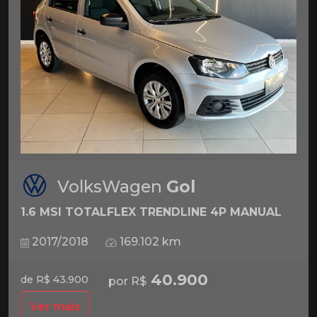
VolksWagen
Gol
1.6 MSI TOTALFLEX TRENDLINE 4P MANUAL
2017/2018
169.102 km
40.900
de R$ 43.900
por R$
Ver mais