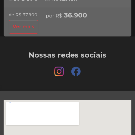
36.900
de R$ 37.900
por R$
Ver mais
Nossas redes sociais