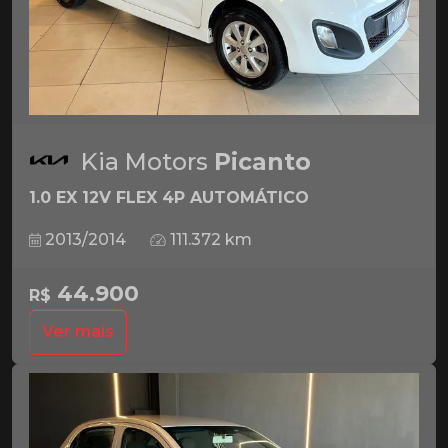
Kia Motors
Picanto
1.0 EX 12V FLEX 4P AUTOMÁTICO
2013/2014
111.372 km
44.900
R$
Ver mais