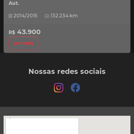
Aut.
2014/2015
132.234 km
43.900
R$
Ver mais
Nossas redes sociais