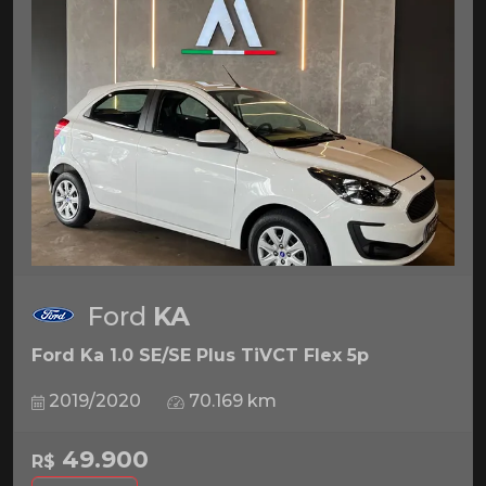
Ford
KA
Ford Ka 1.0 SE/SE Plus TiVCT Flex 5p
2019/2020
70.169 km
49.900
R$