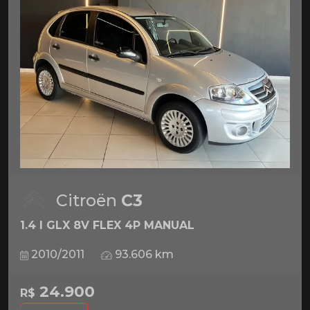
Citroën
C3
1.4 I GLX 8V FLEX 4P MANUAL
2010/2011
93.606 km
24.900
R$