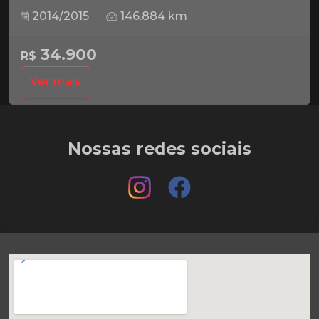
2014/2015
146.884 km
34.900
R$
Ver mais
Nossas redes sociais