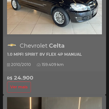
Chevrolet
Celta
1.0 MPFI SPIRIT 8V FLEX 4P MANUAL
2010/2010
159.409 km
24.900
R$
Ver mais