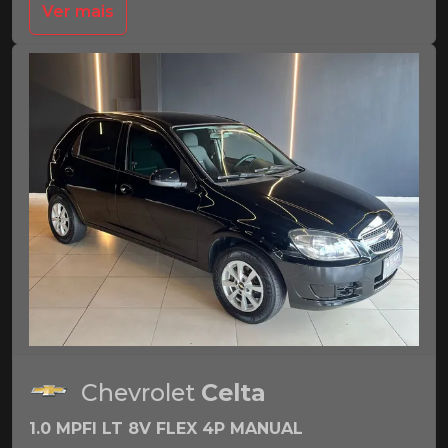
Ver mais
Chevrolet
Celta
1.0 MPFI LT 8V FLEX 4P MANUAL