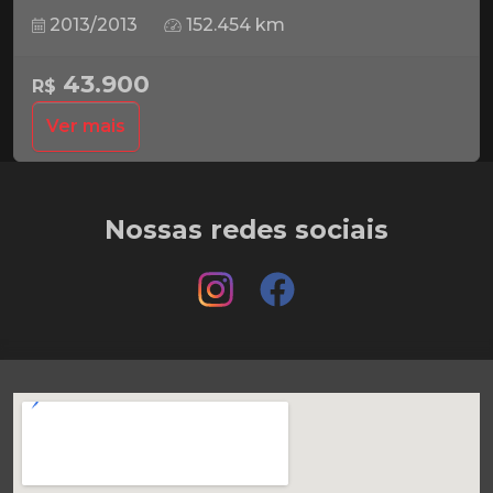
2013/2013
152.454 km
43.900
R$
Ver mais
Nossas redes sociais