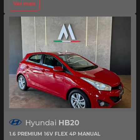
Ver mais
Hyundai
HB20
1.6 PREMIUM 16V FLEX 4P MANUAL