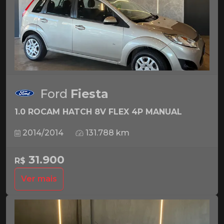
Ford
Fiesta
1.0 ROCAM HATCH 8V FLEX 4P MANUAL
2014/2014
131.788 km
31.900
R$
Ver mais