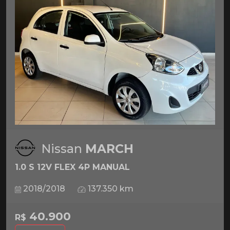
Nissan
MARCH
1.0 S 12V FLEX 4P MANUAL
2018/2018
137.350 km
40.900
R$