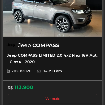
Jeep
COMPASS
Jeep COMPASS LIMITED 2.0 4x2 Flex 16V Aut.
- Cinza - 2020
2020/2020
84.398 km
113.900
R$
Ver mais