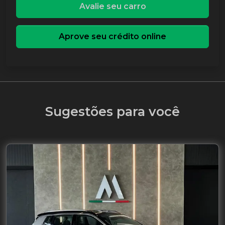
Avalie seu carro
Aprove seu crédito online
Sugestões para você