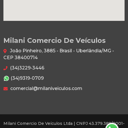
Milani Comercio De Veículos
João Pinheiro, 3885 - Brasil - Uberlândia/MG -
CEP 38400714
(34)3229-3446
(34)9319-0709
comercial@milaniveiculos.com
Milani Comercio De Veículos Ltda |
CNPJ 43.379.388/0001-