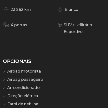
23.262 km
Branco
4 portas
SUV / Utilitário
Esportivo
OPCIONAIS
Airbag motorista
Airbag passageiro
Ar-condicionado
Direção elétrica
Farol de neblina