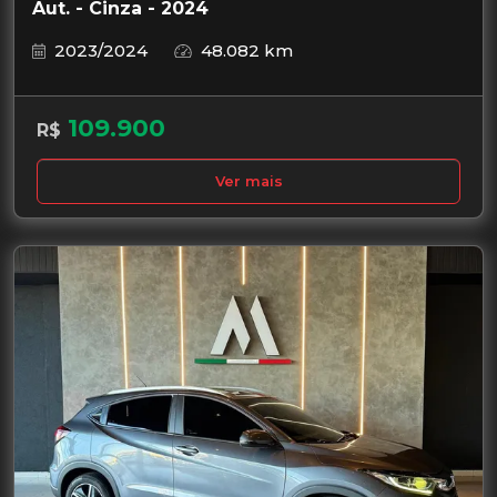
Aut. - Cinza - 2024
2023/2024
48.082 km
109.900
R$
Ver mais