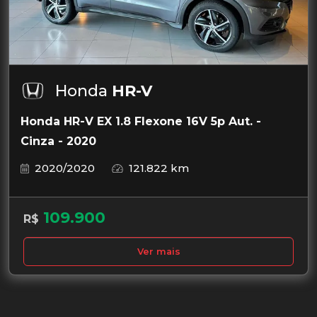
Honda
HR-V
Honda HR-V EX 1.8 Flexone 16V 5p Aut. -
Cinza - 2020
2020/2020
121.822 km
109.900
R$
Ver mais