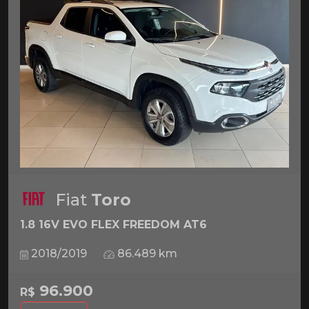
Fiat
Toro
1.8 16V EVO FLEX FREEDOM AT6
2018/2019
86.489 km
96.900
R$