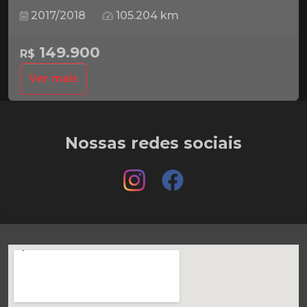
2017/2018
105.204 km
149.900
R$
Ver mais
Nossas redes sociais