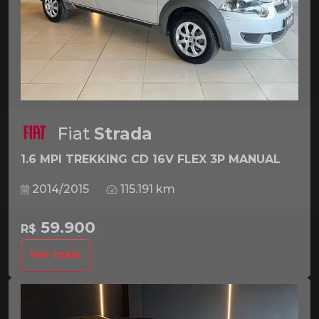
Fiat
Strada
1.6 MPI TREKKING CD 16V FLEX 3P MANUAL
2014/2015
115.191 km
59.900
R$
Ver mais