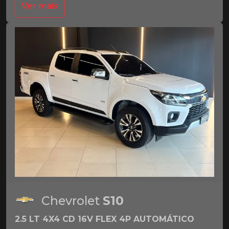
Ver mais
Chevrolet
S10
2.5 LT 4X4 CD 16V FLEX 4P AUTOMÁTICO