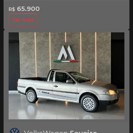
65.900
R$
Ver mais