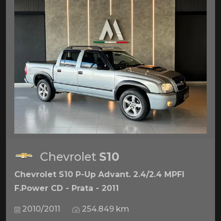
Chevrolet
S10
Chevrolet S10 P-Up Advant. 2.4/2.4 MPFI
F.Power CD - Prata - 2011
2010/2011
254.849 km