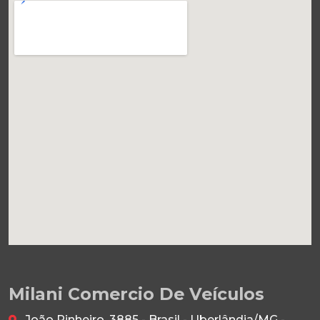
Milani Comercio De Veículos
João Pinheiro, 3885 - Brasil - Uberlândia/MG -