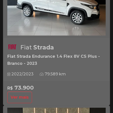
Fiat
Strada
Fiat Strada Endurance 1.4 Flex 8V CS Plus -
Branco - 2023
2022/2023
79.589 km
73.900
R$
Ver mais