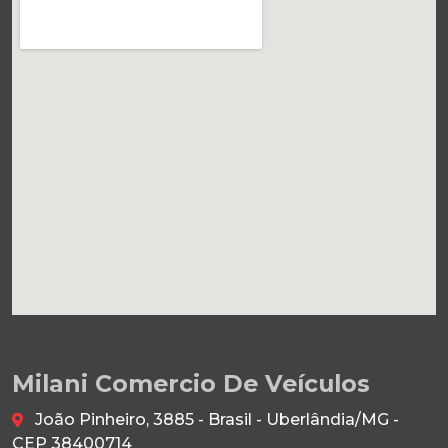
Milani Comercio De Veículos
João Pinheiro, 3885 - Brasil - Uberlândia/MG -
CEP 38400714