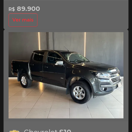
89.900
R$
Ver mais