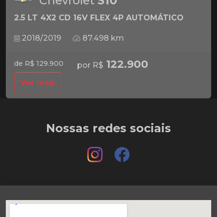
Chevrolet
S10
2.5 LT 4X2 CD 16V FLEX 4P AUTOMÁTICO
2018/2019
87.498 km
122.900
de R$ 129.900
por R$
Ver mais
Nossas redes sociais