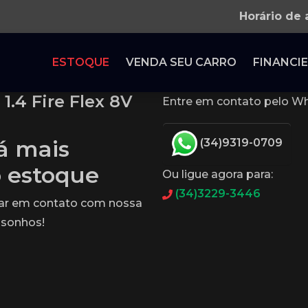
Horário de
ESTOQUE
VENDA SEU CARRO
FINANCIE
1.4 Fire Flex 8V
Entre em contato pelo Wh
tá mais
(34)9319-0709
o estoque
Ou ligue agora para:
(34)3229-3446
rar em contato com nossa
 sonhos!