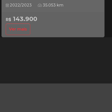
2022/2023
35.053 km
143.900
R$
Ver mais