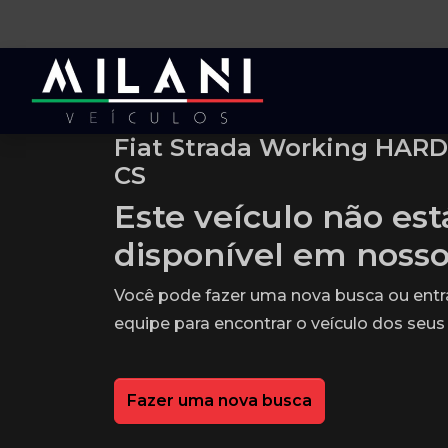
Fiat Strada Working HARD 
CS
Este veículo não es
disponível em noss
Você pode fazer uma nova busca ou ent
equipe para encontrar o veículo dos seus
Fazer uma nova busca