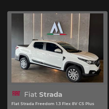
Fiat
Strada
Fiat Strada Freedom 1.3 Flex 8V CS Plus