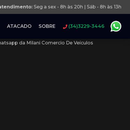
 atendimento:
Seg a sex - 8h às 20h | Sáb - 8h às 13h
ATACADO
SOBRE
(34)3229-3446
atsapp da Milani Comercio De Veículos