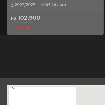
2022/2023
45.444 km
102.900
R$
Ver mais