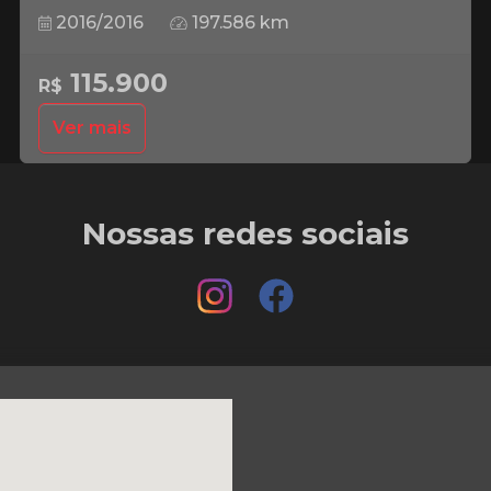
2016/2016
197.586 km
115.900
R$
Ver mais
Nossas redes sociais