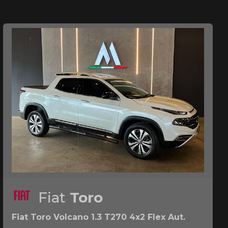
Fiat
Toro
Fiat Toro Volcano 1.3 T270 4x2 Flex Aut.