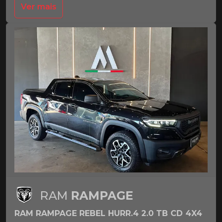
Ver mais
RAM
RAMPAGE
RAM RAMPAGE REBEL HURR.4 2.0 TB CD 4X4