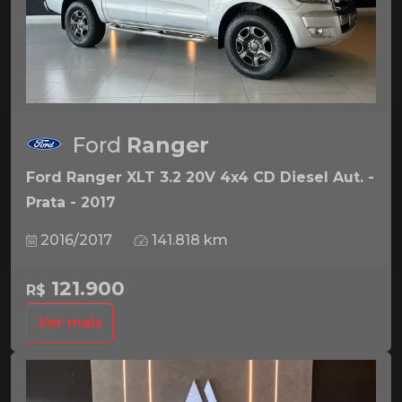
Ford
Ranger
Ford Ranger XLT 3.2 20V 4x4 CD Diesel Aut. -
Prata - 2017
2016/2017
141.818 km
121.900
R$
Ver mais