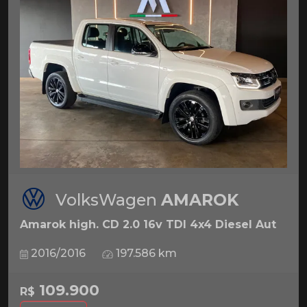
VolksWagen
AMAROK
Amarok high. CD 2.0 16v TDI 4x4 Diesel Aut
2016/2016
197.586 km
109.900
R$