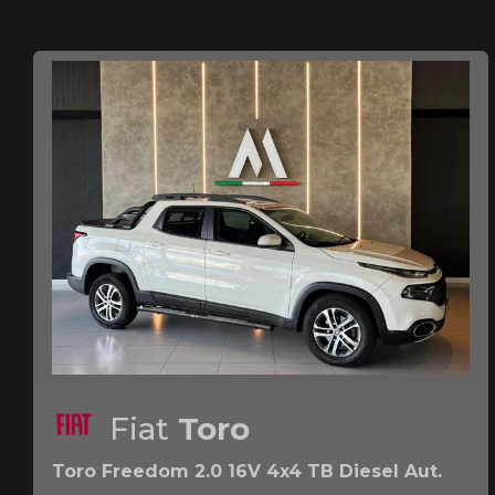
Fiat
Toro
Toro Freedom 2.0 16V 4x4 TB Diesel Aut.