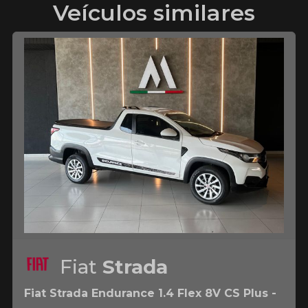
Veículos similares
Fiat
Strada
Fiat Strada Endurance 1.4 Flex 8V CS Plus -