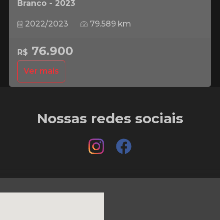
Branco - 2023
2022/2023
79.589 km
76.900
R$
Ver mais
Nossas redes sociais