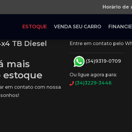
Horário de
ESTOQUE
VENDA SEU CARRO
FINANCIE
4x4 TB Diesel
Entre em contato pelo Wh
tá mais
(34)9319-0709
o estoque
Ou ligue agora para:
(34)3229-3446
rar em contato com nossa
 sonhos!