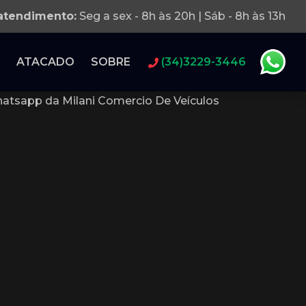
 atendimento:
Seg a sex - 8h às 20h | Sáb - 8h às 13h
ATACADO
SOBRE
(34)3229-3446
atsapp da Milani Comercio De Veículos