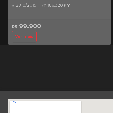
2018/2019
186.320 km
99.900
R$
Ver mais