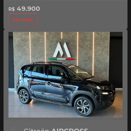
49.900
R$
Ver mais