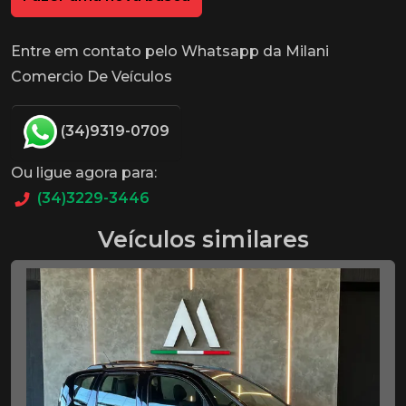
Entre em contato pelo Whatsapp da Milani
Comercio De Veículos
(34)9319-0709
Ou ligue agora para:
(34)3229-3446
Veículos similares