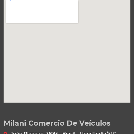
Milani Comercio De Veículos
João Pinheiro, 3885 - Brasil - Uberlândia/MG -