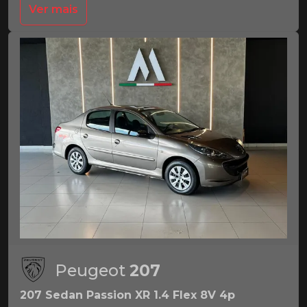
Ver mais
Peugeot
207
207 Sedan Passion XR 1.4 Flex 8V 4p