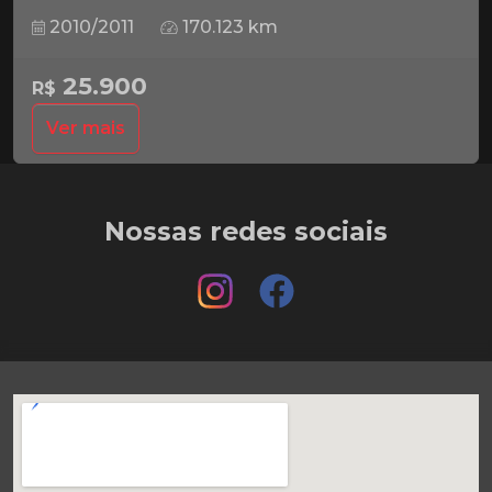
2010/2011
170.123 km
25.900
R$
Ver mais
Nossas redes sociais