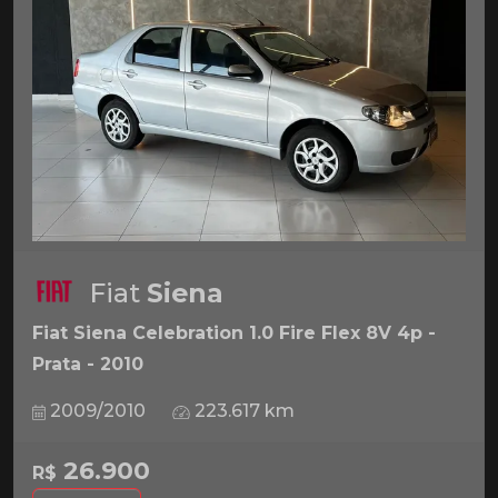
Fiat
Siena
Fiat Siena Celebration 1.0 Fire Flex 8V 4p -
Prata - 2010
2009/2010
223.617 km
26.900
R$