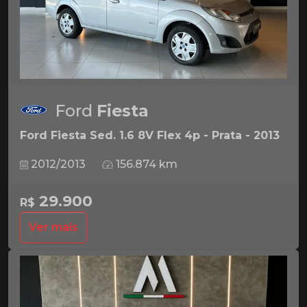
Ford
Fiesta
Ford Fiesta Sed. 1.6 8V Flex 4p - Prata - 2013
2012/2013
156.874 km
29.900
R$
Ver mais