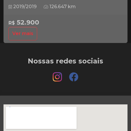
2019/2019
126.647 km
52.900
R$
Ver mais
Nossas redes sociais