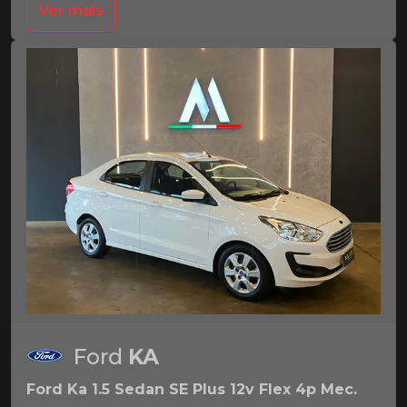
Ver mais
Ford
KA
Ford Ka 1.5 Sedan SE Plus 12v Flex 4p Mec.