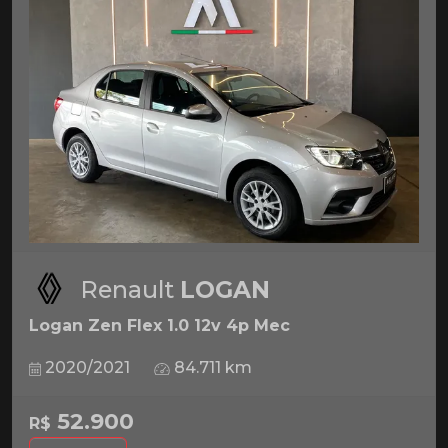
Renault
LOGAN
Logan Zen Flex 1.0 12v 4p Mec
2020/2021
84.711 km
52.900
R$