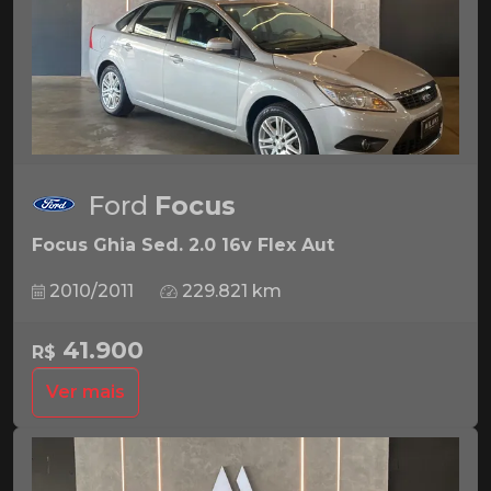
Ford
Focus
Focus Ghia Sed. 2.0 16v Flex Aut
2010/2011
229.821 km
41.900
R$
Ver mais