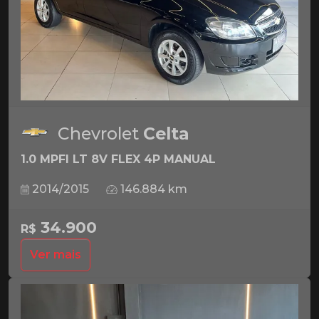
Chevrolet
Celta
1.0 MPFI LT 8V FLEX 4P MANUAL
2014/2015
146.884 km
34.900
R$
Ver mais