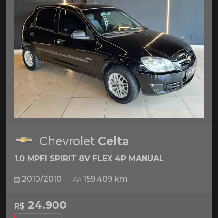
Chevrolet
Celta
1.0 MPFI SPIRIT 8V FLEX 4P MANUAL
2010/2010
159.409 km
24.900
R$