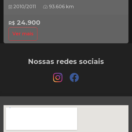
2010/2011
93.606 km
24.900
R$
Ver mais
Nossas redes sociais