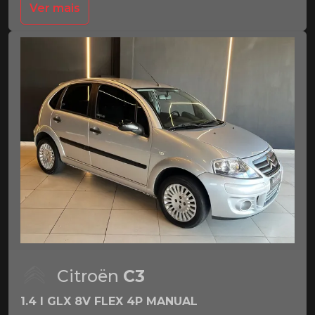
Ver mais
Citroën
C3
1.4 I GLX 8V FLEX 4P MANUAL