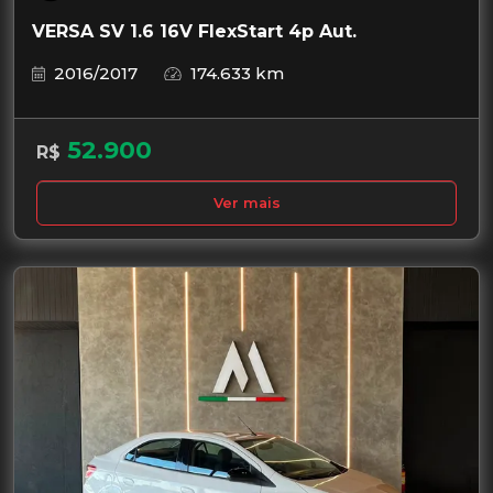
VERSA SV 1.6 16V FlexStart 4p Aut.
2016/2017
174.633 km
52.900
R$
Ver mais