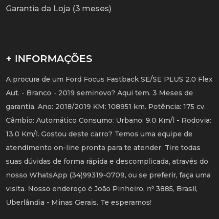
Garantia da Loja (3 meses)
+ INFORMAÇÕES
A procura de um Ford Focus Fastback SE/SE PLUS 2.0 Flex
Aut. - Branco - 2019 seminovo? Aqui tem. 3 Meses de
garantia. Ano: 2018/2019 KM: 108951 km. Potência: 175 cv.
Câmbio: Automático Consumo: Urbano: 9.0 Km/l - Rodovia:
13.0 Km/l. Gostou deste carro? Temos uma equipe de
atendimento on-line pronta para te atender. Tire todas
suas dúvidas de forma rápida e descomplicada, através do
nosso WhatsApp (34)99319-0709, ou se preferir, faça uma
visita. Nosso endereço é João Pinheiro, nº 3885, Brasil,
Uberlândia - Minas Gerais. Te esperamos!