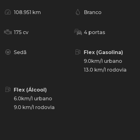
108.951 km
Branco
175 cv
4 portas
Sedã
Flex (Gasolina)
9.0km/l urbano
13.0 km/l rodovia
Flex (Álcool)
6.0km/l urbano
9.0 km/l rodovia