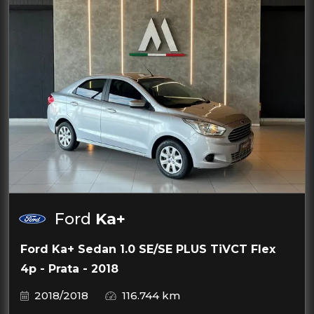
Ford
Ka+
Ford Ka+ Sedan 1.0 SE/SE PLUS TiVCT Flex
4p - Prata - 2018
2018/2018
116.744 km