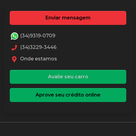
Enviar mensagem
(34)9319-0709
(34)3229-3446
Onde estamos
Avalie seu carro
Aprove seu crédito online