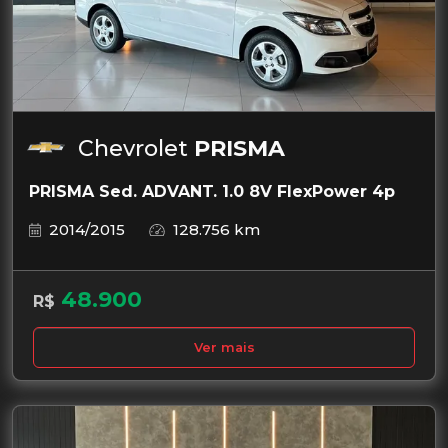
Chevrolet
PRISMA
PRISMA Sed. ADVANT. 1.0 8V FlexPower 4p
2014/2015
128.756 km
48.900
R$
Ver mais