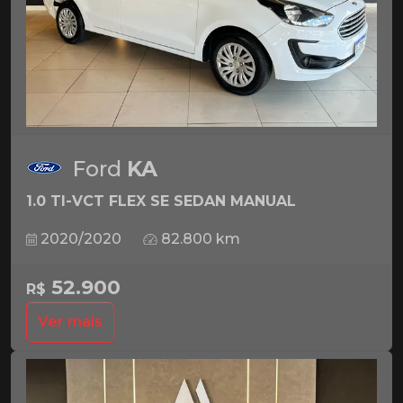
Ford
KA
1.0 TI-VCT FLEX SE SEDAN MANUAL
2020/2020
82.800 km
52.900
R$
Ver mais