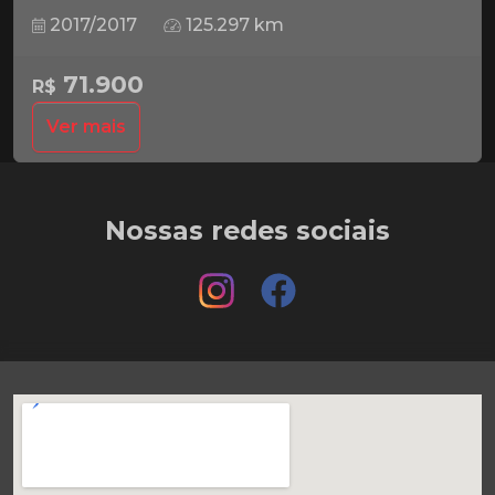
2017/2017
125.297 km
71.900
R$
Ver mais
Nossas redes sociais