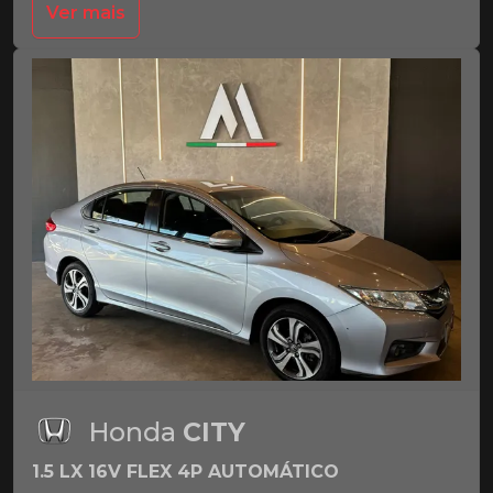
Ver mais
Honda
CITY
1.5 LX 16V FLEX 4P AUTOMÁTICO