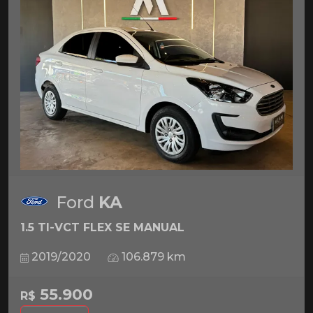
Ford
KA
1.5 TI-VCT FLEX SE MANUAL
2019/2020
106.879 km
55.900
R$