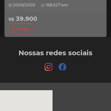
2009/2009
168.527 km
39.900
R$
Ver mais
Nossas redes sociais