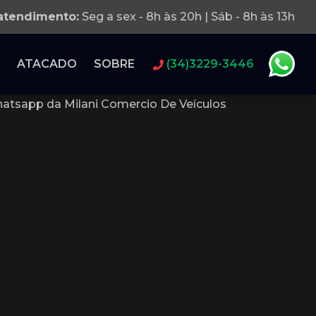
 atendimento:
Seg a sex - 8h às 20h | Sáb - 8h às 13h
ATACADO
SOBRE
(34)3229-3446
atsapp da Milani Comercio De Veículos