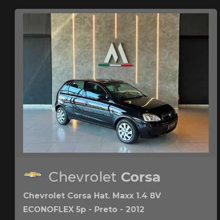
Chevrolet
Corsa
Chevrolet Corsa Hat. Maxx 1.4 8V
ECONOFLEX 5p - Preto - 2012