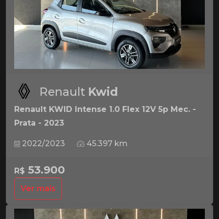
Renault
Kwid
Renault KWID Intense 1.0 Flex 12V 5p Mec. -
Prata - 2023
2022/2023
45.397 km
53.900
R$
Ver mais