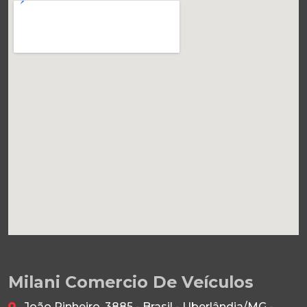
Milani Comercio De Veículos
João Pinheiro, 3885 - Brasil - Uberlândia/MG -