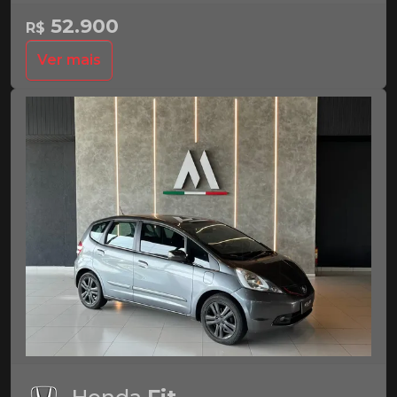
52.900
R$
Ver mais