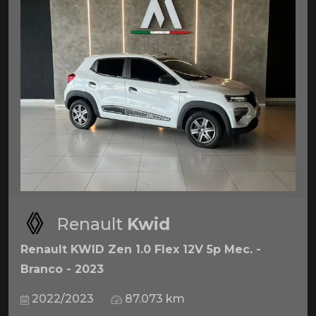
Renault
Kwid
Renault KWID Zen 1.0 Flex 12V 5p Mec. -
Branco - 2023
2022/2023
87.073 km