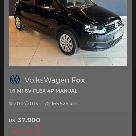
VolksWagen
Fox
1.6 MI 8V FLEX 4P MANUAL
2012/2013
165.525 km
37.900
R$
Ver mais