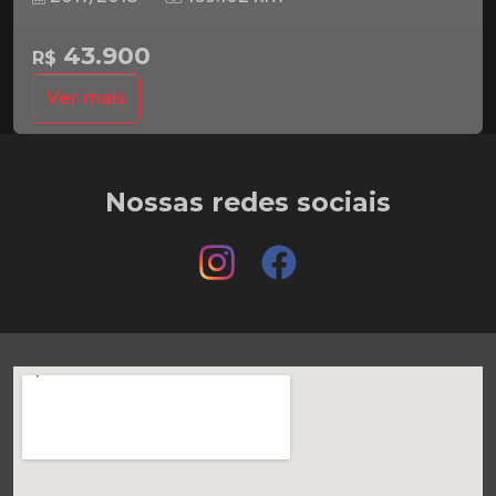
43.900
R$
Ver mais
Nossas redes sociais