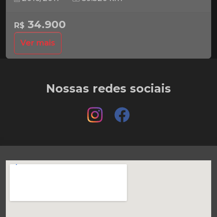
34.900
R$
Ver mais
Nossas redes sociais