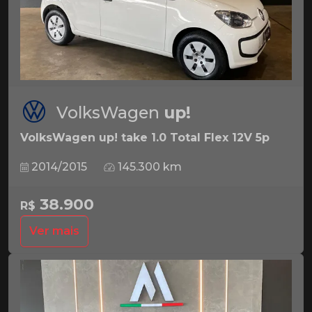
VolksWagen
up!
VolksWagen up! take 1.0 Total Flex 12V 5p
2014/2015
145.300 km
38.900
R$
Ver mais