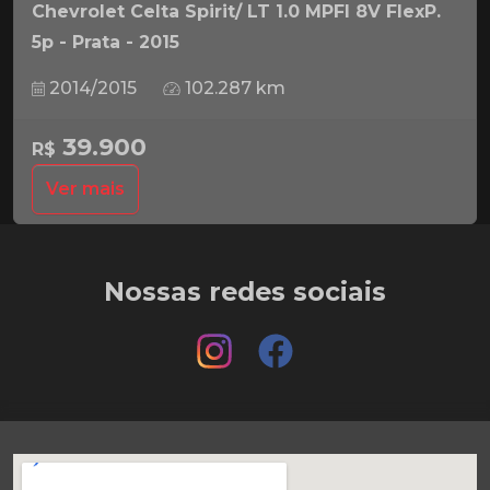
Chevrolet Celta Spirit/ LT 1.0 MPFI 8V FlexP.
5p - Prata - 2015
2014/2015
102.287 km
39.900
R$
Ver mais
Nossas redes sociais