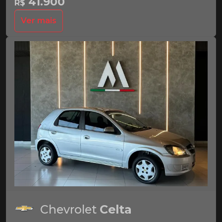
41.900
R$
Ver mais
Chevrolet
Celta