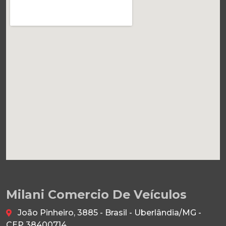
Milani Comercio De Veículos
João Pinheiro, 3885 - Brasil - Uberlândia/MG -
CEP 38400714