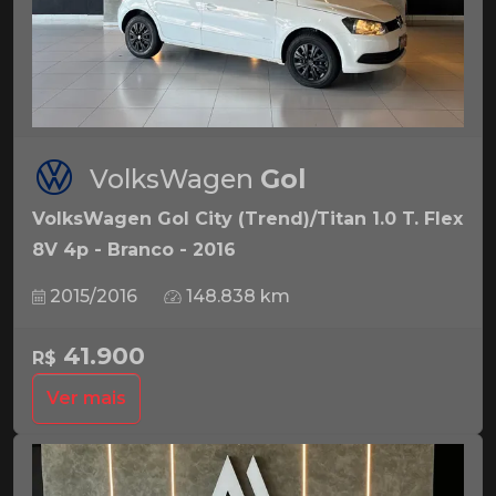
VolksWagen
Gol
VolksWagen Gol City (Trend)/Titan 1.0 T. Flex
8V 4p - Branco - 2016
2015/2016
148.838 km
41.900
R$
Ver mais