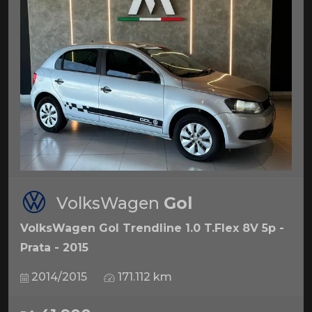
VolksWagen
Gol
VolksWagen Gol Trendline 1.0 T.Flex 8V 5p -
Prata - 2015
2014/2015
171.112 km