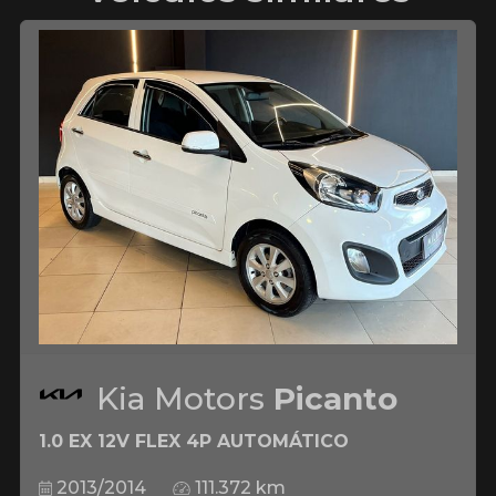
Kia Motors
Picanto
1.0 EX 12V FLEX 4P AUTOMÁTICO
2013/2014
111.372 km