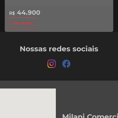
44.900
R$
Ver mais
Nossas redes sociais
Milani Comerc