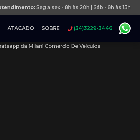
 atendimento:
Seg a sex - 8h às 20h | Sáb - 8h às 13h
ATACADO
SOBRE
(34)3229-3446
atsapp da Milani Comercio De Veículos