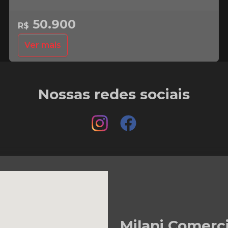
50.900
R$
Ver mais
Nossas redes sociais
Milani Comerc