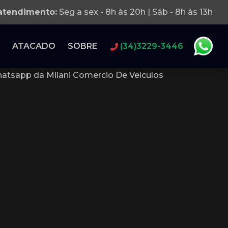
 atendimento:
Seg a sex - 8h às 20h | Sáb - 8h às 13h
ATACADO
SOBRE
(34)3229-3446
atsapp da Milani Comercio De Veículos