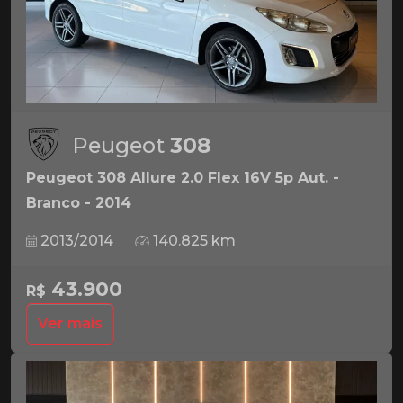
Peugeot
308
Peugeot 308 Allure 2.0 Flex 16V 5p Aut. -
Branco - 2014
2013/2014
140.825 km
43.900
R$
Ver mais