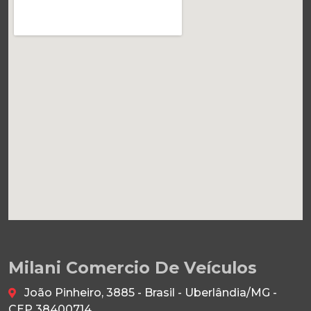
Milani Comercio De Veículos
João Pinheiro, 3885 - Brasil - Uberlândia/MG -
CEP 38400714