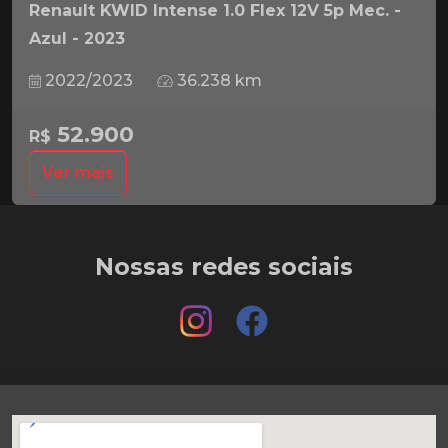
Renault KWID Intense 1.0 Flex 12V 5p Mec. -
Azul - 2023
2022/2023
36.238 km
52.900
R$
Ver mais
Nossas redes sociais