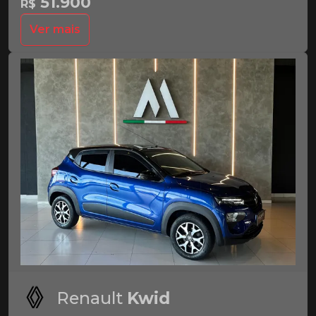
51.900
R$
Ver mais
Renault
Kwid