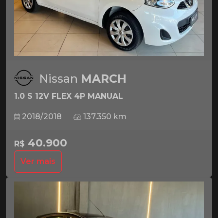
Nissan
MARCH
1.0 S 12V FLEX 4P MANUAL
2018/2018
137.350 km
40.900
R$
Ver mais