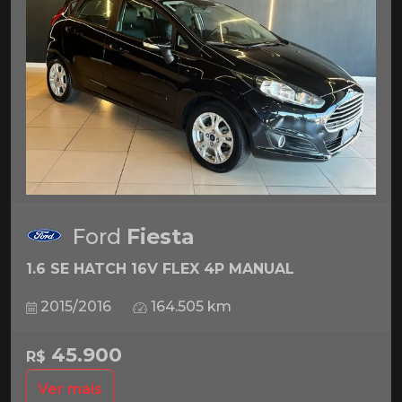
Ford
Fiesta
1.6 SE HATCH 16V FLEX 4P MANUAL
2015/2016
164.505 km
45.900
R$
Ver mais