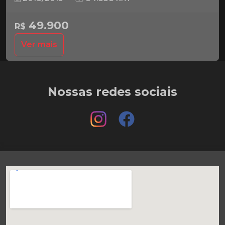
49.900
R$
Ver mais
Nossas redes sociais