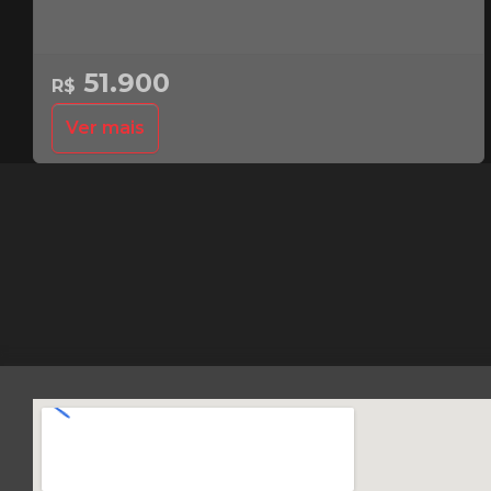
51.900
R$
Ver mais