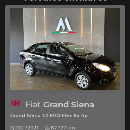
Fiat
Grand Siena
Grand Siena 1.0 EVO Flex 8v 4p
2021/2021
87.727 km