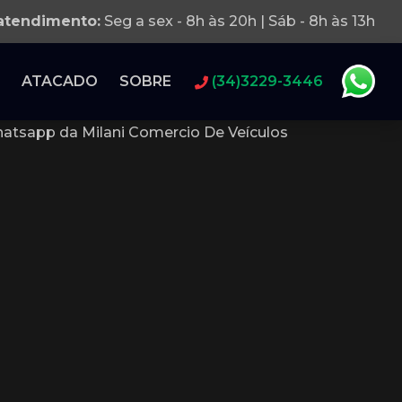
 atendimento:
Seg a sex - 8h às 20h | Sáb - 8h às 13h
ATACADO
SOBRE
(34)3229-3446
atsapp da Milani Comercio De Veículos