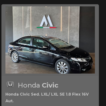
Honda
Civic
Honda Civic Sed. LXL/ LXL SE 1.8 Flex 16V
Aut.