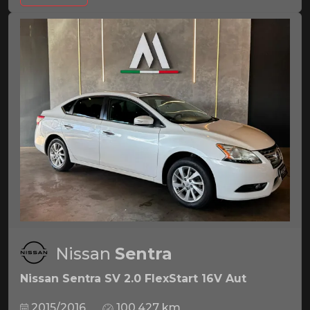
Nissan
Sentra
Nissan Sentra SV 2.0 FlexStart 16V Aut
2015/2016
100.427 km