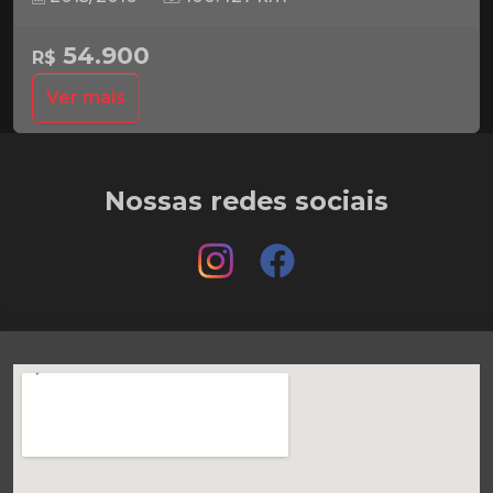
54.900
R$
Ver mais
Nossas redes sociais