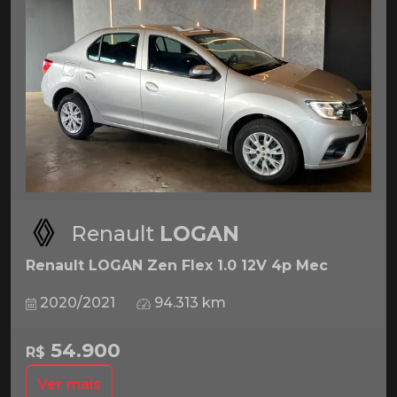
Renault
LOGAN
Renault LOGAN Zen Flex 1.0 12V 4p Mec
2020/2021
94.313 km
54.900
R$
Ver mais