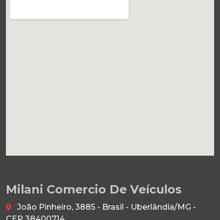
Milani Comercio De Veículos
João Pinheiro, 3885 - Brasil - Uberlândia/MG -
CEP 38400714