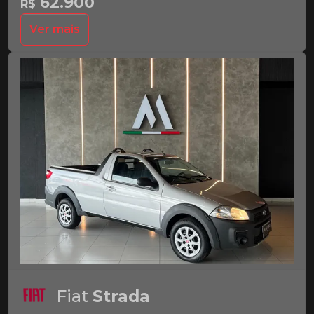
62.900
R$
Ver mais
Fiat
Strada