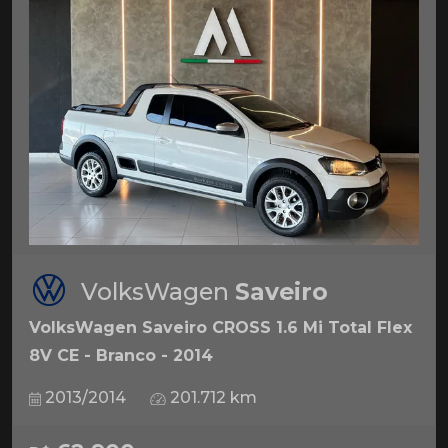
VolksWagen
Saveiro
VolksWagen Saveiro CROSS 1.6 Mi Total Flex
8V CE - Branco - 2014
2013/2014
201.712 km