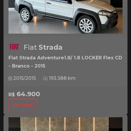
Fiat
Strada
Fiat Strada Adventure1.8/ 1.8 LOCKER Flex CD
- Branco - 2015
2015/2015
193.388 km
64.900
R$
Ver mais