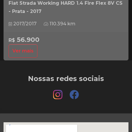
Fiat Strada Working HARD 1.4 Fire Flex 8V CS
- Prata - 2017
2017/2017
110.394 km
56.900
R$
Ver mais
Nossas redes sociais