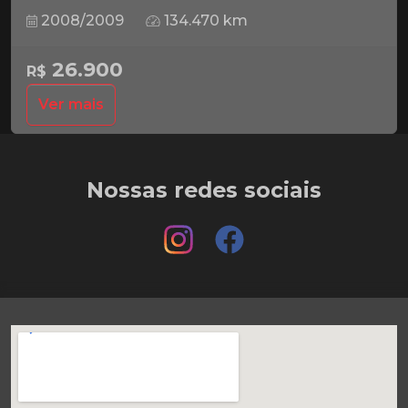
2008/2009
134.470 km
26.900
R$
Ver mais
Nossas redes sociais