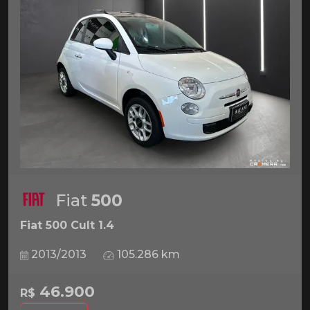
Fiat
500
Fiat 500 Cult 1.4
2013/2013
105.286 km
46.900
R$