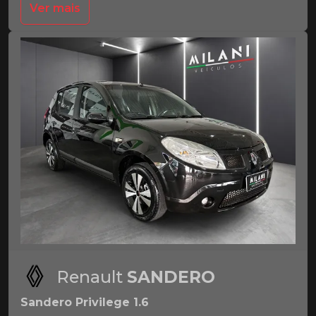
Ver mais
Renault
SANDERO
Sandero Privilege 1.6