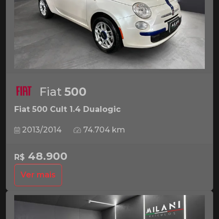
Fiat
500
Fiat 500 Cult 1.4 Dualogic
2013/2014
74.704 km
48.900
R$
Ver mais