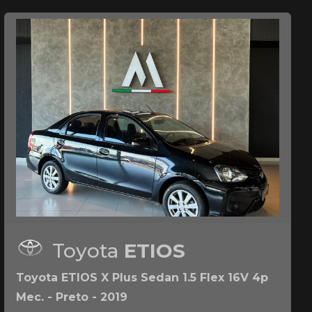
Toyota
ETIOS
Toyota ETIOS X Plus Sedan 1.5 Flex 16V 4p
Mec. - Preto - 2019