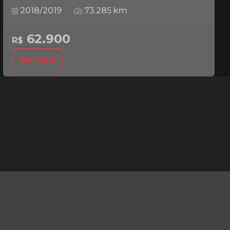
2018/2019
73.285 km
62.900
R$
Ver mais