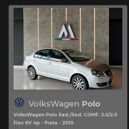
VolksWagen
Polo
VolksWagen Polo Sed./Sed. COMF. 2.0/2.0
Flex 8V 4p - Prata - 2010