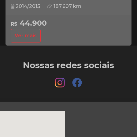
2014/2015
187.607 km
44.900
R$
Ver mais
Nossas redes sociais