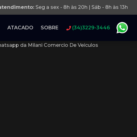
 atendimento:
Seg a sex - 8h às 20h | Sáb - 8h às 13h
ATACADO
SOBRE
(34)3229-3446
atsapp da Milani Comercio De Veículos