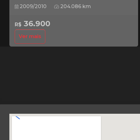
2009/2010
204.086 km
36.900
R$
Ver mais