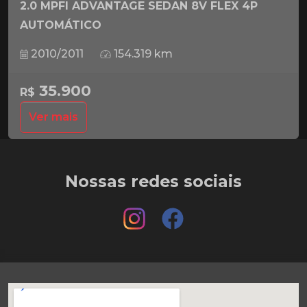
2.0 MPFI ADVANTAGE SEDAN 8V FLEX 4P
AUTOMÁTICO
2010/2011
154.319 km
35.900
R$
Ver mais
Nossas redes sociais