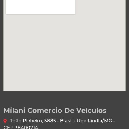
Milani Comercio De Veículos
João Pinheiro, 3885 - Brasil - Uberlândia/MG -
CEP 38400714