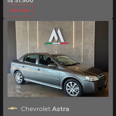
51.900
R$
Ver mais
Chevrolet
Astra