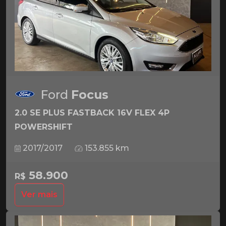
Ford
Focus
2.0 SE PLUS FASTBACK 16V FLEX 4P
POWERSHIFT
2017/2017
153.855 km
58.900
R$
Ver mais