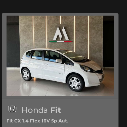
Honda
Fit
Fit CX 1.4 Flex 16V 5p Aut.