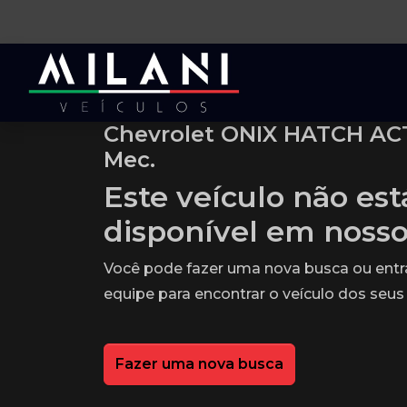
Chevrolet ONIX HATCH ACTI
Mec.
Este veículo não es
disponível em noss
Você pode fazer uma nova busca ou ent
equipe para encontrar o veículo dos seus
Fazer uma nova busca