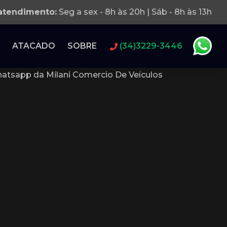
 atendimento:
Seg a sex - 8h às 20h | Sáb - 8h às 13h
ATACADO
SOBRE
(34)3229-3446
atsapp da Milani Comercio De Veículos