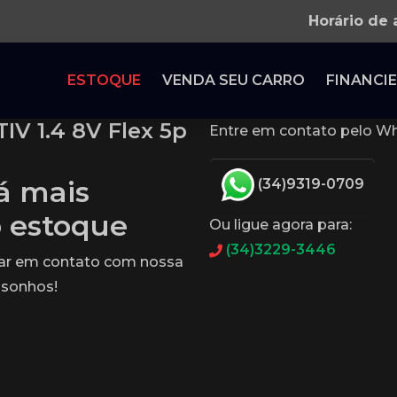
Horário de
ESTOQUE
VENDA SEU CARRO
FINANCIE
V 1.4 8V Flex 5p
Entre em contato pelo Wh
tá mais
(34)9319-0709
o estoque
Ou ligue agora para:
(34)3229-3446
rar em contato com nossa
 sonhos!