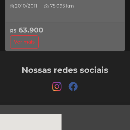
2010/2011
75.095 km
63.900
R$
Ver mais
Nossas redes sociais