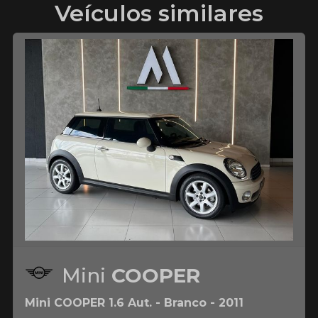
Veículos similares
Mini
COOPER
Mini COOPER 1.6 Aut. - Branco - 2011