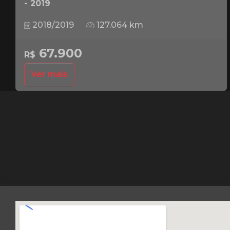
- 2019
2018/2019
127.064 km
67.900
R$
Ver mais