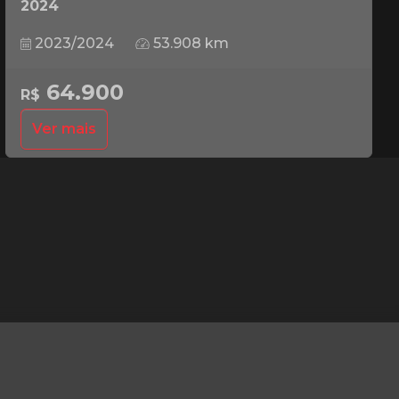
2024
2023/2024
53.908 km
64.900
R$
Ver mais