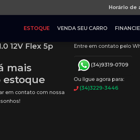
Horário de
ESTOQUE
VENDA SEU CARRO
FINANCIE
.0 12V Flex 5p
Entre em contato pelo Wh
tá mais
(34)9319-0709
o estoque
Ou ligue agora para:
(34)3229-3446
rar em contato com nossa
 sonhos!