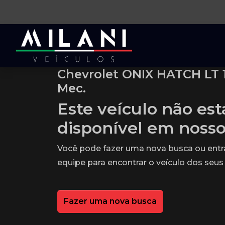
Chevrolet ONIX HATCH LT 1
Mec.
Este veículo não es
disponível em noss
Você pode fazer uma nova busca ou ent
equipe para encontrar o veículo dos seus
Fazer uma nova busca