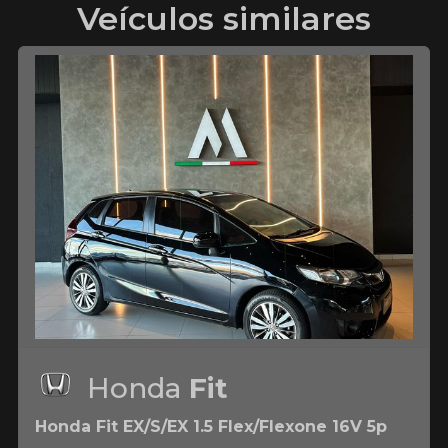
Veículos similares
Honda
Fit
Honda Fit EX/S/EX 1.5 Flex/Flexone 16V 5p