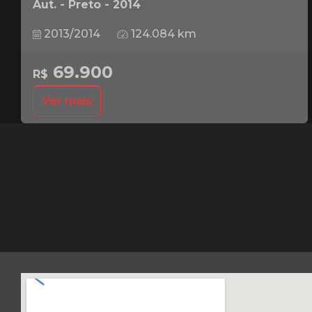
Aut. - Preto - 2014
2013/2014
124.084 km
69.900
R$
Ver mais