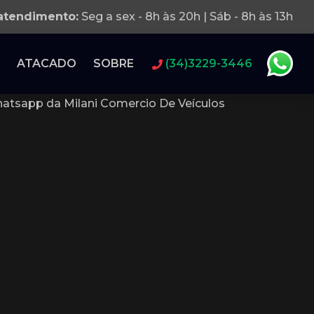
 atendimento:
Seg a sex - 8h às 20h | Sáb - 8h às 13h
ATACADO
SOBRE
(34)3229-3446
atsapp da Milani Comercio De Veículos