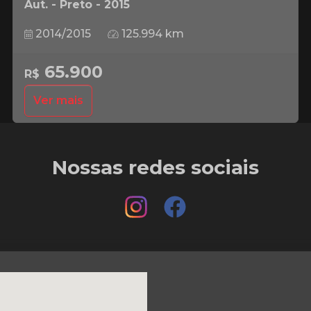
Aut. - Preto - 2015
2014/2015
125.994 km
65.900
R$
Ver mais
Nossas redes sociais