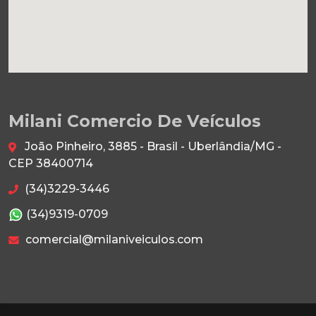
Milani Comercio De Veículos
João Pinheiro, 3885 - Brasil - Uberlândia/MG -
CEP 38400714
(34)3229-3446
(34)9319-0709
comercial@milaniveiculos.com