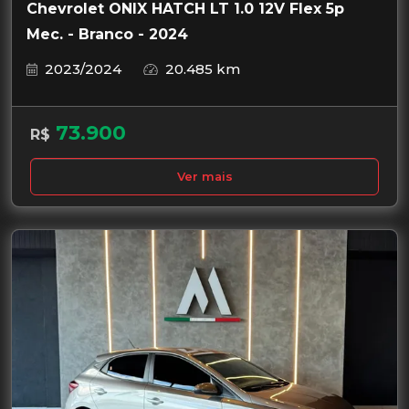
Chevrolet ONIX HATCH LT 1.0 12V Flex 5p
Mec. - Branco - 2024
2023/2024
20.485 km
73.900
R$
Ver mais