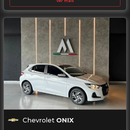
Ver mais
Chevrolet
ONIX