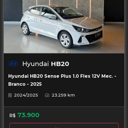
Hyundai
HB20
Hyundai HB20 Sense Plus 1.0 Flex 12V Mec. -
Branco - 2025
2024/2025
23.259 km
73.900
R$