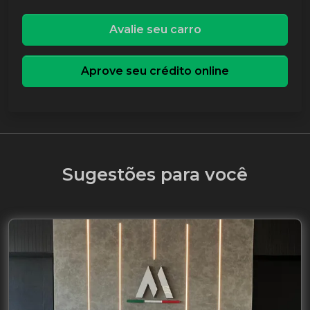
Avalie seu carro
Aprove seu crédito online
Sugestões para você