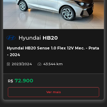
Hyundai
HB20
Hyundai HB20 Sense 1.0 Flex 12V Mec. - Prata
- 2024
2023/2024
43.544 km
72.900
R$
Ver mais