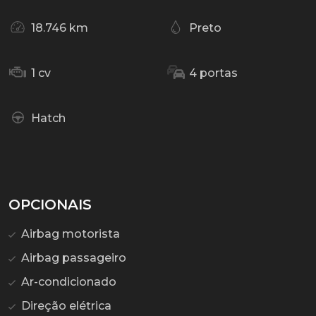
18.746 km
Preto
1 cv
4 portas
Hatch
OPCIONAIS
Airbag motorista
Airbag passageiro
Ar-condicionado
Direção elétrica