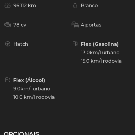
96.112 km
Branco
78 cv
4 portas
Hatch
Flex (Gasolina)
13.0km/l urbano
15.0 km/l rodovia
Flex (Álcool)
9.0km/l urbano
10.0 km/l rodovia
OPCIONAIS