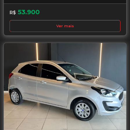
53.900
R$
Ver mais