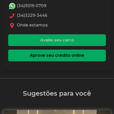
(34)9319-0709
(34)3229-3446
Onde estamos
Avalie seu carro
Aprove seu crédito online
Sugestões para você