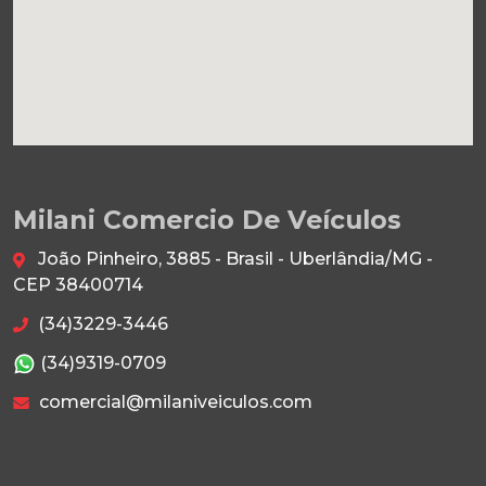
Milani Comercio De Veículos
João Pinheiro, 3885 - Brasil - Uberlândia/MG -
CEP 38400714
(34)3229-3446
(34)9319-0709
comercial@milaniveiculos.com