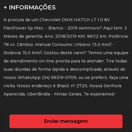
+ INFORMAÇÕES
A procura de um Chevrolet ONIX HATCH LT 1.0 8V
FlexPower 5p Mec. - Branco - 2019 seminovo? Aqui tem. 3
Meses de garantia. Ano: 2018/2019 KM: 96112 km. Potência:
78 cv. Câmbio: Manual Consumo: Urbano: 13.0 Km/l -
Rodovia: 15.0 Km/l. Gostou deste carro? Temos uma equipe
de atendimento on-line pronta para te atender. Tire todas
suas dúvidas de forma rápida e descomplicada, através do
nosso WhatsApp (34) 99319-0709, ou se preferir, faça uma
visita. Nosso endereço é Brasil, nº 2720, Nossa Senhora
Aparecida, Uberlândia - Minas Gerais. Te esperamos!
Enviar mensagem