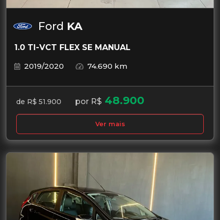
Ford
KA
1.0 TI-VCT FLEX SE MANUAL
2019/2020
74.690 km
48.900
por R$
de R$ 51.900
Ver mais