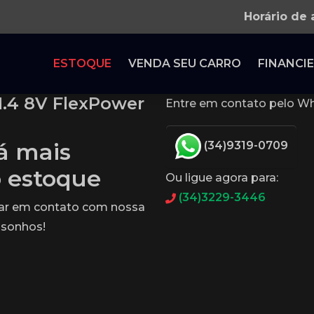
Horário de
ESTOQUE
VENDA SEU CARRO
FINANCIE
1.4 8V FlexPower
Entre em contato pelo Wh
tá mais
(34)9319-0709
o estoque
Ou ligue agora para:
(34)3229-3446
rar em contato com nossa
 sonhos!