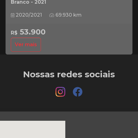
Branco - 2021
2020/2021
69.930 km
53.900
R$
Ver mais
Nossas redes sociais