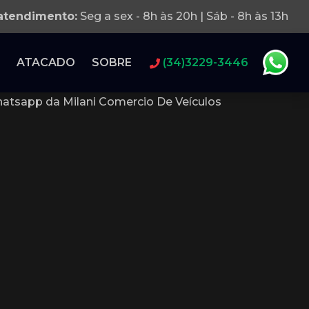
 atendimento:
Seg a sex - 8h às 20h | Sáb - 8h às 13h
ATACADO
SOBRE
(34)3229-3446
atsapp da Milani Comercio De Veículos