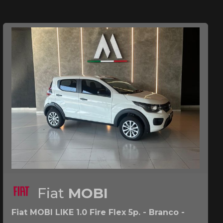
Fiat
MOBI
Fiat MOBI LIKE 1.0 Fire Flex 5p. - Branco -