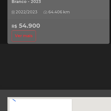
Branco - 2023
2022/2023
64.406 km
54.900
R$
Ver mais