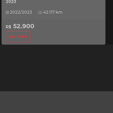
2023
2022/2023
42.117 km
52.900
R$
Ver mais